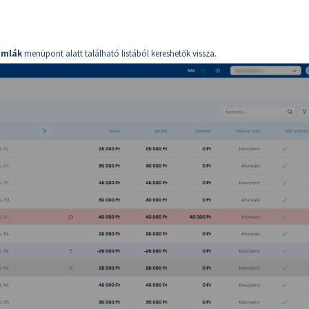
ámlák
menüpont alatt található listából kereshetők vissza.