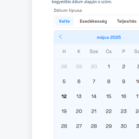
kiegyenlítés dátum alapján is szűrni.