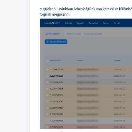
Megjelenő listánkban lehetőségünk van keresni és különböző
fognak megjelenni.