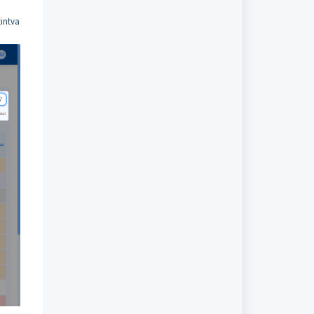
tintva