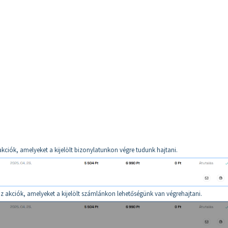
kciók, amelyeket a kijelölt bizonylatunkon végre tudunk hajtani.
z akciók, amelyeket a kijelölt számlánkon lehetőségünk van végrehajtani.