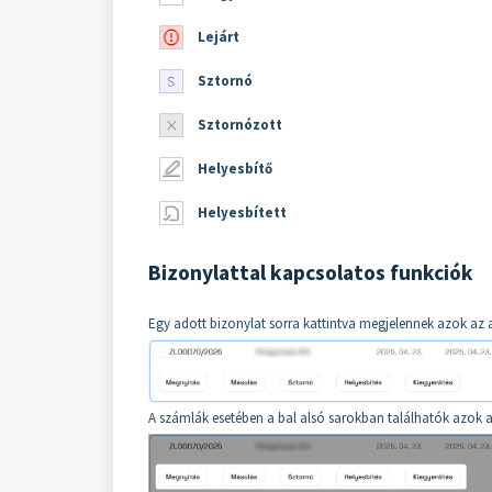
Lejárt
Sztornó
Sztornózott
Helyesbítő
Helyesbített
Bizonylattal kapcsolatos funkciók
Egy adott bizonylat sorra kattintva megjelennek azok az a
A számlák esetében a bal alsó sarokban találhatók azok a