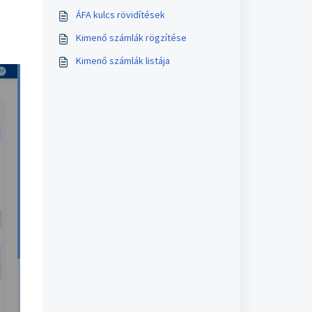
ÁFA kulcs rövidítések
Kimenő számlák rögzítése
Kimenő számlák listája