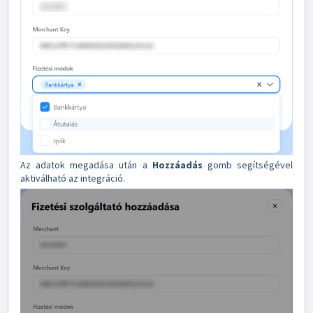
Az adatok megadása után a
Hozzáadás
gomb segítségével
aktiválható az integráció.