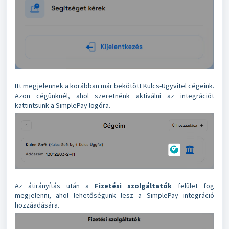
Itt megjelennek a korábban már bekötött Kulcs-Ügyvitel cégeink.
Azon cégünknél, ahol szeretnénk aktiválni az integrációt
kattintsunk a SimplePay logóra.
Az átirányítás után a
Fizetési szolgáltatók
felület fog
megjelenni, ahol lehetőségünk lesz a SimplePay integráció
hozzáadására.