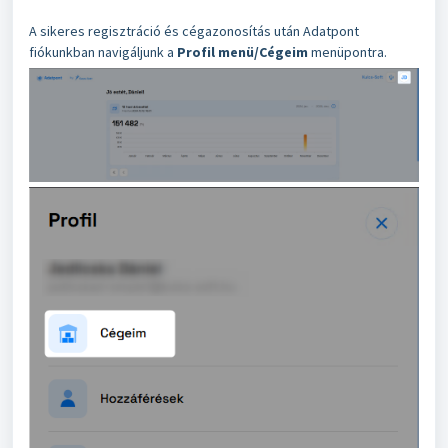
A sikeres regisztráció és cégazonosítás után Adatpont
fiókunkban navigáljunk a
Profil menü/Cégeim
menüpontra.