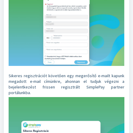
Sikeres regisztrációt követően egy megerősítő e-mailt kapunk
megadott e-mail címünkre, ahonnan el tudjuk végezni a
bejelentkezést frissen regisztrált SimplePay partner
portálunkba.