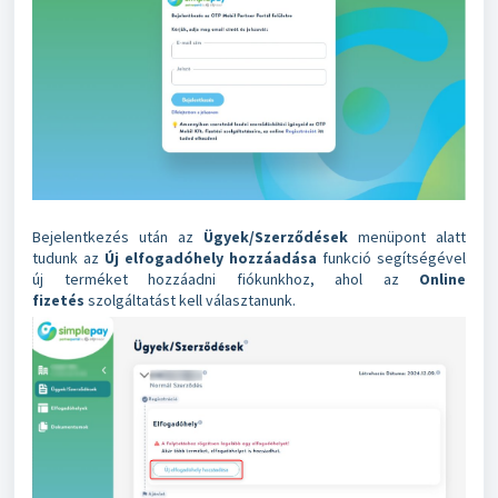
Bejelentkezés után az
Ügyek/Szerződések
menüpont alatt
tudunk az
Új elfogadóhely hozzáadása
funkció segítségével
új terméket hozzáadni fiókunkhoz, ahol az
Online
fizetés
szolgáltatást kell választanunk.