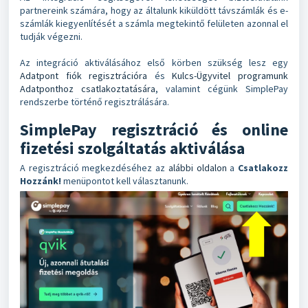
partnereink számára, hogy az általunk kiküldött távszámlák és e-
számlák kiegyenlítését a számla megtekintő felületen azonnal el
tudják végezni.
Az integráció aktiválásához első körben szükség lesz egy
Adatpont fiók regisztrációra
és
Kulcs-Ügyvitel programunk
Adatponthoz csatlakoztatására
, valamint cégünk SimplePay
rendszerbe történő regisztrálására.
SimplePay regisztráció és online
fizetési szolgáltatás aktiválása
A regisztráció megkezdéséhez az
alábbi oldalon
a
Csatlakozz
Hozzánk!
menüpontot kell választanunk.