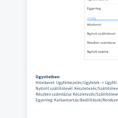
Ügyvitelben:
Hitelkeret: Ügyfélkezelés/Ügyfelek -> Ügyfél
Nyitott szállítólevél: Készletezés/Szállítólev
Részben számlázva: Készletezés/Szállítólevel
Egyenleg: Karbantartás/Beállítások/Rendszer