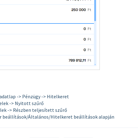
 adatlap -> Pénzügy -> Hitelkeret
elek -> Nyitott szűrő
ek -> Részben teljesített szűrő
 beállítások/Általános/Hitelkeret beállítások alapján