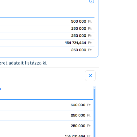
ret adatait listázza ki.