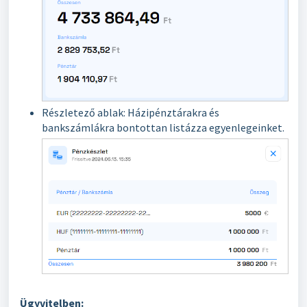
Részletező ablak: Házipénztárakra és
bankszámlákra bontottan listázza egyenlegeinket.
Ügyvitelben: