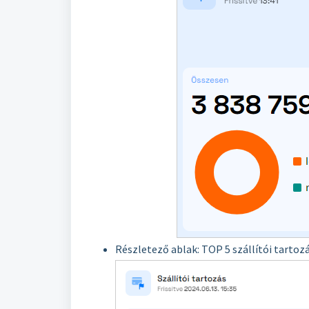
Részletező ablak: TOP 5 szállítói tartozá